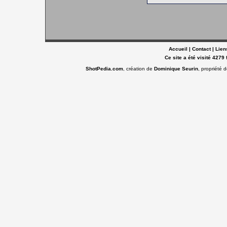
Accueil
|
Contact
|
Lien
Ce site a été visité 4279 
ShotPedia.com
, création de
Dominique Seurin
, propriété 