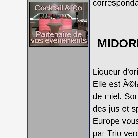
corresponda
MIDOR
Liqueur d'or
Elle est Ã©
de miel. So
des jus et s
Europe vous
par Trio ver