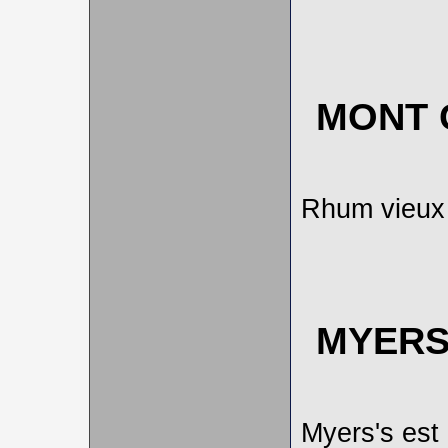
MONT 
Rhum vieux
MYERS
Myers's est