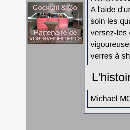
A l'aide d'
soin les qu
versez-les
vigoureuse
verres à sh
L'histoi
Michael M