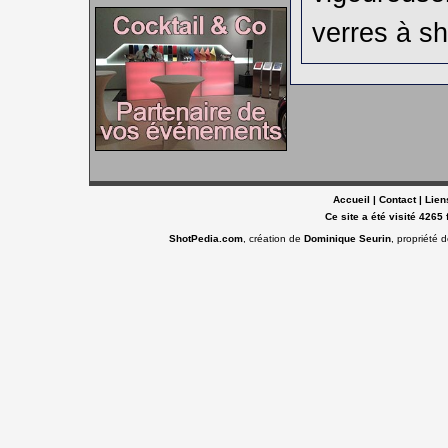
verres à sh
Accueil
|
Contact
|
Lien
Ce site a été visité 4265 
ShotPedia.com
, création de
Dominique Seurin
, propriété 