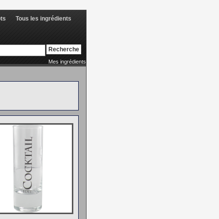
ots
Tous les ingrédients
Mes ingrédients