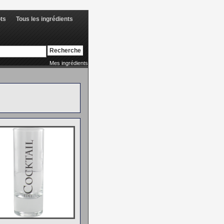
ots
Tous les ingrédients
Mes ingrédients