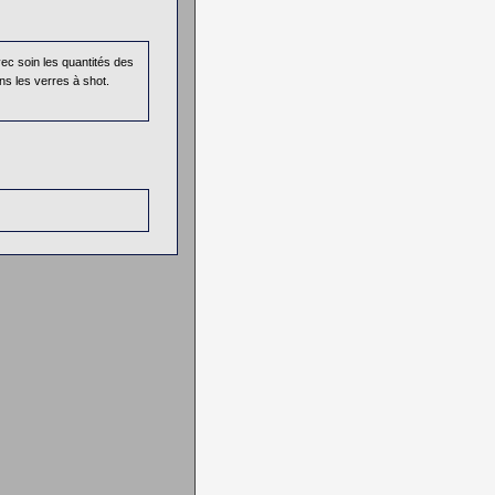
ec soin les quantités des
s les verres à shot.