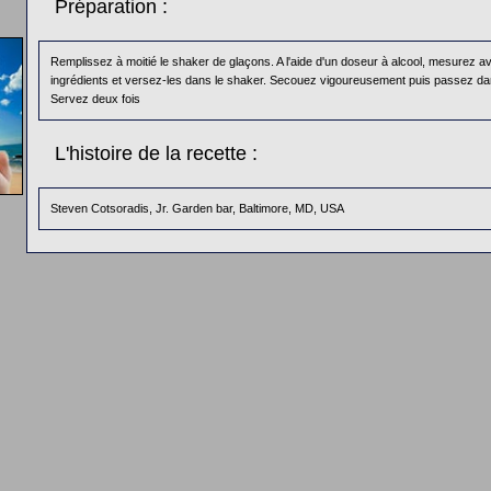
Préparation :
Remplissez à moitié le shaker de glaçons. A l'aide d'un doseur à alcool, mesurez av
ingrédients et versez-les dans le shaker. Secouez vigoureusement puis passez dan
Servez deux fois
L'histoire de la recette :
Steven Cotsoradis, Jr. Garden bar, Baltimore, MD, USA