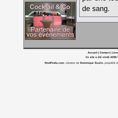
de sang.
Accueil
|
Contact
|
Lien
Ce site a été visité 4286 
ShotPedia.com
, création de
Dominique Seurin
, propriété 