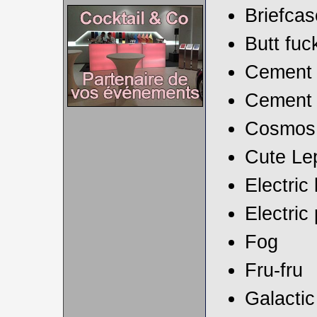
Briefcas
Butt fuc
Cement 
Cement 
Cosmos
Cute Le
Electric
Electric
Fog
Fru-fru
Galactic