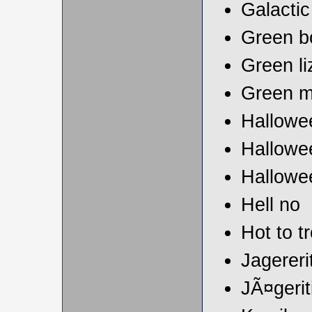
Galactic
Green b
Green li
Green m
Hallowe
Hallowe
Hallowe
Hell no
Hot to tr
Jagereri
JÃ¤gerit